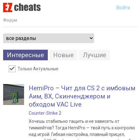
Войти
Форум
Интересные
Новые
Лучшие
Только Актуальные
HemiPro – Чит для CS 2 с имбовым
Аим, ВХ, Скинченджером и
обходом VAC Live
Counter-Strike 2
Хочешь стабильно тащить и не зависеть от
тиммейтов? Тогда HemiPro — твой путь к контролю
над игрой. Гибкая настройка, плавный прицел,