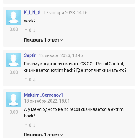
K_I_N_G
17 января 2023, 14:16
work?
0.00
0
Показать 1 ответ
Sapfir
12 января 2023, 13:45
Почему когда хочу скачать CS:GO - Recoil Control,
скачивается extrim hack? Где этот чит скачать-то?
0.00
0
Maksim_Semenov1
18 октября 2022, 18:01
А у меня одного не no recoil скачивается а extrim
0.00
hack?
0
Показать 1 ответ