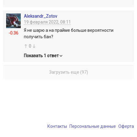
Aleksandr_Zotov
19 февраля 2022, 08:11
Я не шарю а на прайме больше вероятности
-0.36
получить бан?
0
Показать 1 ответ
Загрузить еще (97)
Контакты
Персональные данные
Оферта