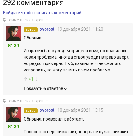
292
комментария
Войдите чтобы написать комментарий
Комментарий закреплен
xvorost
19 декабря 2021, 11:20
автор
Обновил.
81.39
Исправил баг с уводом прицела вниз, но появилась
новая проблема, иногда ствол уводит вправо вверх,
но редко, примерно 1 к 5, извините, я не смог это
исправить, не могу понять в чем проблема.
+1
Показать 6 ответов
Комментарий закреплен
xvorost
18 декабря 2021, 13:15
автор
Обновил, проверил, работает.
81.39
Полностью переписал чит, теперь не нужно никаких