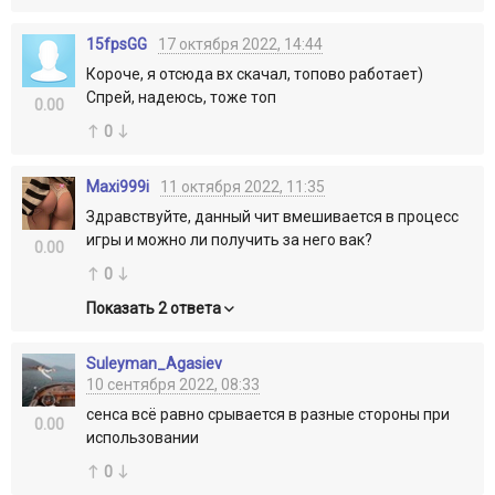
15fpsGG
17 октября 2022, 14:44
Короче, я отсюда вх скачал, топово работает)
Спрей, надеюсь, тоже топ
0.00
0
Maxi999i
11 октября 2022, 11:35
Здравствуйте, данный чит вмешивается в процесс
игры и можно ли получить за него вак?
0.00
0
Показать 2 ответа
Suleyman_Agasiev
10 сентября 2022, 08:33
сенса всё равно срывается в разные стороны при
0.00
использовании
0