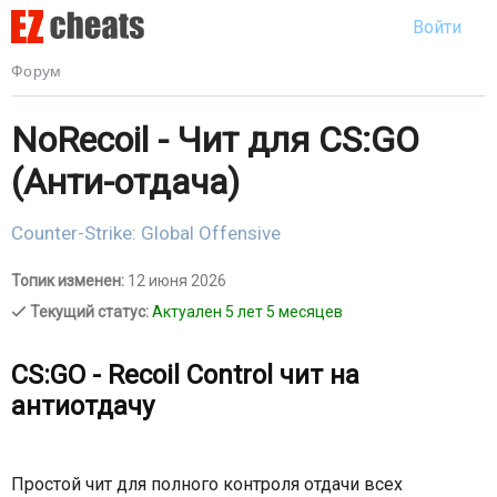
Войти
Форум
NoRecoil - Чит для CS:GO
(Анти-отдача)
Counter-Strike: Global Offensive
Топик изменен:
12 июня 2026
Текущий статус:
Актуален 5 лет 5 месяцев
CS:GO - Recoil Control чит на
антиотдачу
Простой чит для полного контроля отдачи всех