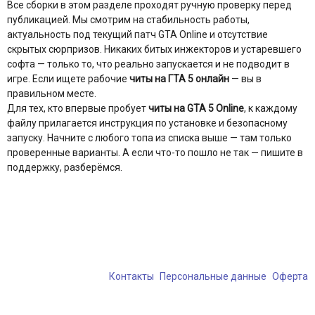
Все сборки в этом разделе проходят ручную проверку перед
публикацией. Мы смотрим на стабильность работы,
актуальность под текущий патч GTA Online и отсутствие
скрытых сюрпризов. Никаких битых инжекторов и устаревшего
софта — только то, что реально запускается и не подводит в
игре. Если ищете рабочие
читы на ГТА 5 онлайн
— вы в
правильном месте.
Для тех, кто впервые пробует
читы на GTA 5 Online
, к каждому
файлу прилагается инструкция по установке и безопасному
запуску. Начните с любого топа из списка выше — там только
проверенные варианты. А если что-то пошло не так — пишите в
поддержку, разберёмся.
Контакты
Персональные данные
Оферта