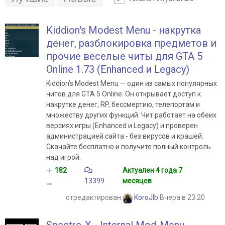
Kiddion's Modest Menu - накрутка
денег, разблокировка предметов и
прочие веселые читы для GTA 5
Online 1.73 (Enhanced и Legacy)
Kiddion’s Modest Menu — один из самых популярных
читов для GTA 5 Online. Он открывает доступ к
накрутке денег, RP, бессмертию, телепортам и
множеству других функций. Чит работает на обеих
версиях игры (Enhanced и Legacy) и проверен
администрацией сайта - без вирусов и крашей.
Скачайте бесплатно и получите полный контроль
над игрой.
182
Актуален 4 года 7
13399
месяцев
отредактирован
KoroJIb
Вчера в 23:20