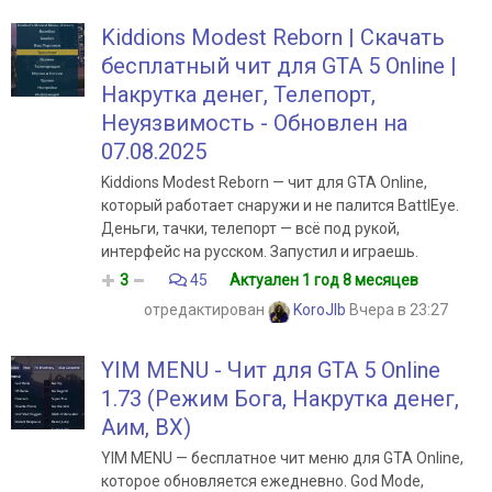
Kiddions Modest Reborn | Скачать
бесплатный чит для GTA 5 Online |
Накрутка денег, Телепорт,
Неуязвимость - Обновлен на
07.08.2025
Kiddions Modest Reborn — чит для GTA Online,
который работает снаружи и не палится BattlEye.
Деньги, тачки, телепорт — всё под рукой,
интерфейс на русском. Запустил и играешь.
3
45
Актуален 1 год 8 месяцев
отредактирован
KoroJIb
Вчера в 23:27
YIM MENU - Чит для GTA 5 Online
1.73 (Режим Бога, Накрутка денег,
Аим, ВХ)
YIM MENU — бесплатное чит меню для GTA Online,
которое обновляется ежедневно. God Mode,