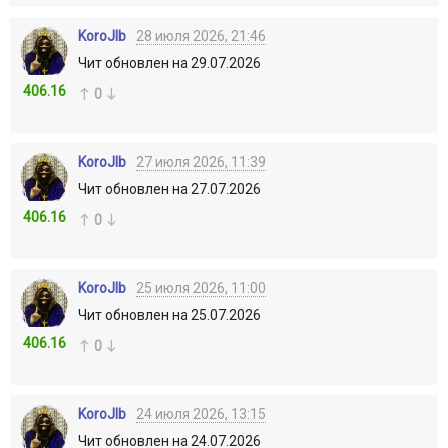
KoroJIb
28 июля 2026, 21:46
Чит обновлен на 29.07.2026
406.16
0
KoroJIb
27 июля 2026, 11:39
Чит обновлен на 27.07.2026
406.16
0
KoroJIb
25 июля 2026, 11:00
Чит обновлен на 25.07.2026
406.16
0
KoroJIb
24 июля 2026, 13:15
Чит обновлен на 24.07.2026