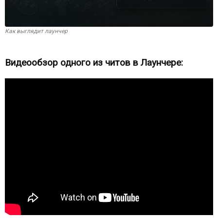
Как выглядит лаунчер
Видеообзор одного из читов в Лаунчере: