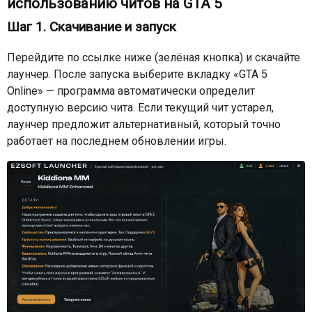
использованию читов на GTA 5
Шаг 1. Скачивание и запуск
Перейдите по ссылке ниже (зелёная кнопка) и скачайте
лаунчер. После запуска выберите вкладку «GTA 5
Online» — программа автоматически определит
доступную версию чита. Если текущий чит устарел,
лаунчер предложит альтернативный, который точно
работает на последнем обновлении игры.