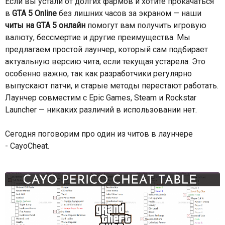
Если вы устали от долгих фармов и хотите прокачаться
в
GTA 5 Online
без лишних часов за экраном — наши
читы на GTA 5 онлайн
помогут вам получить игровую
валюту, бессмертие и другие преимущества. Мы
предлагаем простой лаунчер, который сам подбирает
актуальную версию чита, если текущая устарела. Это
особенно важно, так как разработчики регулярно
выпускают патчи, и старые методы перестают работать.
Лаунчер совместим с Epic Games, Steam и Rockstar
Launcher — никаких различий в использовании нет.
Сегодня поговорим про один из читов в лаунчере
- CayoCheat.