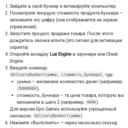
Зайдите в свой бункер и активируйте компьютер.
Посмотрите текущую стоимость продукта бункера —
запомните эту цифру (она отображается на экране
управления).
Запустите процесс продажи товара. После этого
дождитесь звонка агента (это сигнал для активации
скрипта).
Откройте вкладку
Lua Engine
в лаунчере или Cheat
Engine.
Введите команду
, где:
DeliveryBunker(сумма, стоимость_бункера)
сумма
— желаемое количество денег (например,
);
20000000
стоимость_бункера
— та цена товара, которую вы
запомнили в шаге 2 (например,
).
4000
Для версии Epic Games используйте упрощённый
синтаксис:
.
DeliveryBunker(сумма)
Нажмите «Выполнить» — через несколько секунд