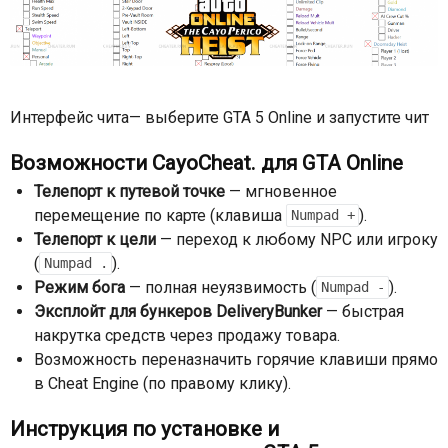
Интерфейс чита— выберите GTA 5 Online и запустите чит
Возможности CayoCheat. для GTA Online
Телепорт к путевой точке
— мгновенное
перемещение по карте (клавиша
).
Numpad +
Телепорт к цели
— переход к любому NPC или игроку
(
).
Numpad .
Режим бога
— полная неуязвимость (
).
Numpad -
Эксплойт для бункеров DeliveryBunker
— быстрая
накрутка средств через продажу товара.
Возможность переназначить горячие клавиши прямо
в Cheat Engine (по правому клику).
Инструкция по установке и