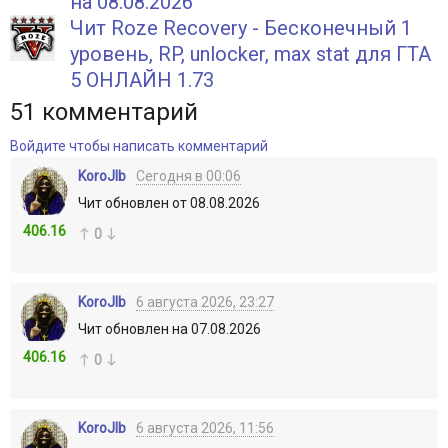
на 08.08.2026
Чит Roze Recovery - Бесконечный 1
уровень, RP, unlocker, max stat для ГТА
5 ОНЛАЙН 1.73
51
комментарий
Войдите чтобы написать комментарий
KoroJIb
Сегодня в 00:06
Чит обновлен от 08.08.2026
406.16
0
KoroJIb
6 августа 2026, 23:27
Чит обновлен на 07.08.2026
406.16
0
KoroJIb
6 августа 2026, 11:56