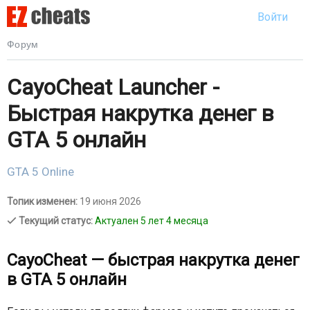
Войти
Форум
CayoCheat Launcher -
Быстрая накрутка денег в
GTA 5 онлайн
GTA 5 Online
Топик изменен:
19 июня 2026
Текущий статус:
Актуален 5 лет 4 месяца
CayoCheat — быстрая накрутка денег
в GTA 5 онлайн