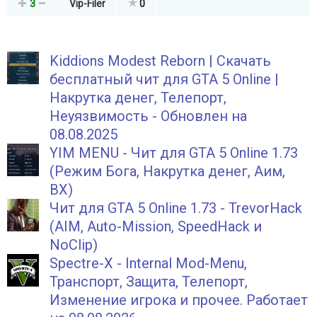
3
Vip-Filer
0
Kiddions Modest Reborn | Скачать
бесплатный чит для GTA 5 Online |
Накрутка денег, Телепорт,
Неуязвимость - Обновлен на
08.08.2025
YIM MENU - Чит для GTA 5 Online 1.73
(Режим Бога, Накрутка денег, Аим,
ВХ)
Чит для GTA 5 Online 1.73 - TrevorHack
(AIM, Auto-Mission, SpeedHack и
NoClip)
Spectre-X - Internal Mod-Menu,
Транспорт, Защита, Телепорт,
Изменение игрока и прочее. Работает