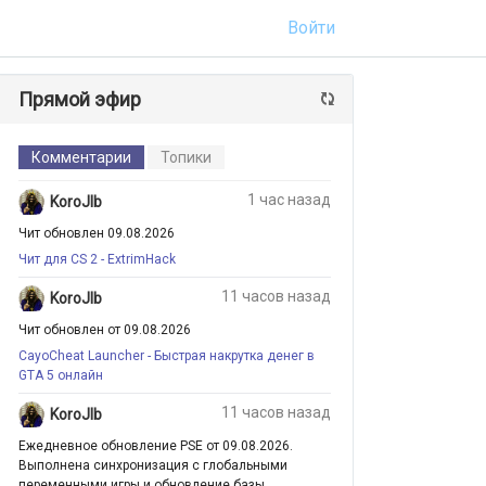
Войти
Прямой эфир
Комментарии
Топики
1 час назад
KoroJIb
Чит обновлен 09.08.2026
Чит для CS 2 - ExtrimHack
11 часов назад
KoroJIb
Чит обновлен от 09.08.2026
CayoCheat Launcher - Быстрая накрутка денег в
GTA 5 онлайн
11 часов назад
KoroJIb
Ежедневное обновление PSE от 09.08.2026.
Выполнена синхронизация с глобальными
переменными игры и обновление базы