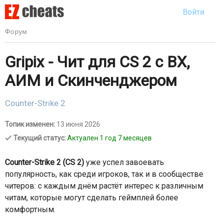
Войти
Форум
Gripix - Чит для CS 2 с ВХ,
АИМ и Скинченджером
Counter-Strike 2
Топик изменен:
13 июня 2026
Текущий статус:
Актуален 1 год 7 месяцев
Counter-Strike 2 (CS 2)
уже успел завоевать
популярность, как среди игроков, так и в сообществе
читеров: с каждым днём растёт интерес к различным
читам, которые могут сделать геймплей более
комфортным.