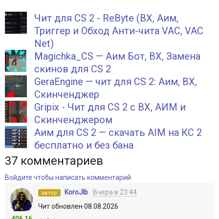
Чит для CS 2 - ReByte (ВХ, Аим,
Триггер и Обход Анти-чита VAC, VAC
Net)
Magichka_CS — Аим Бот, ВХ, Замена
скинов для CS 2
GeraEngine — чит для CS 2: Аим, ВХ,
Скинченджер
Gripix - Чит для CS 2 с ВХ, АИМ и
Скинченджером
Аим для CS 2 — скачать AIM на КС 2
бесплатно и без бана
37
комментариев
Войдите чтобы написать комментарий
KoroJIb
Вчера в 23:44
автор
Чит обновлен 08.08.2026