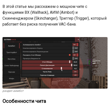
В этой статье мы расскажем о мощном чите с
функциями ВХ (Wallhack), АИМ (Aimbot) и
Скинченджером (Skinchanger), Триггер (Trigger), который
работает без риска получения VAC-бана.
раздел аимбот
Особенности чита