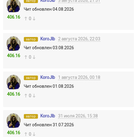
KoroJIb
3 августа 2026, 21:51
автор
Чит обновлен 04.08.2026
406.16
0
KoroJIb
2 августа 2026, 22:03
автор
Чит обновлен 03.08.2026
406.16
0
KoroJIb
1 августа 2026, 00:18
автор
Чит обновлен 01.08.2026
406.16
0
KoroJIb
31 июля 2026, 15:38
автор
Чит обновлен 31.07.2026
406.16
0