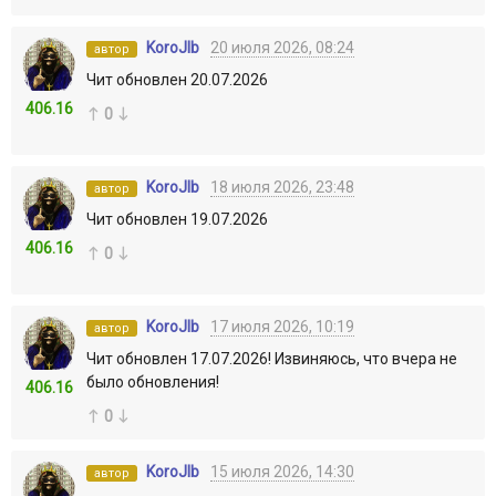
KoroJIb
20 июля 2026, 08:24
автор
Чит обновлен 20.07.2026
406.16
0
KoroJIb
18 июля 2026, 23:48
автор
Чит обновлен 19.07.2026
406.16
0
KoroJIb
17 июля 2026, 10:19
автор
Чит обновлен 17.07.2026! Извиняюсь, что вчера не
было обновления!
406.16
0
KoroJIb
15 июля 2026, 14:30
автор